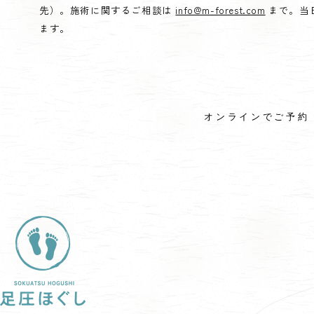
先）。施術に関するご相談は
info@m-forest.com
まで。当
ます。
オンラインでご予約