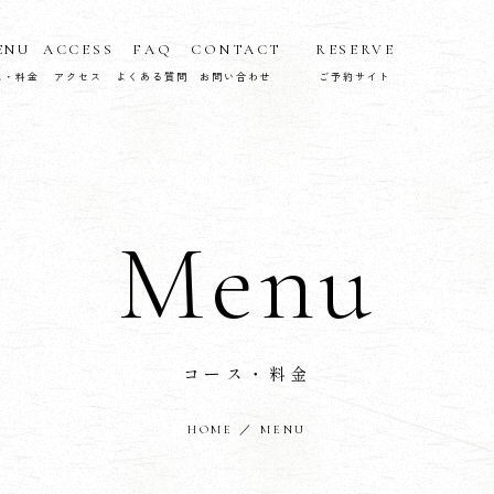
ENU
ACCESS
FAQ
CONTACT
RESERVE
ス・料金
アクセス
よくある質問
お問い合わせ
ご予約サイト
Menu
コース・料金
HOME
／ MENU