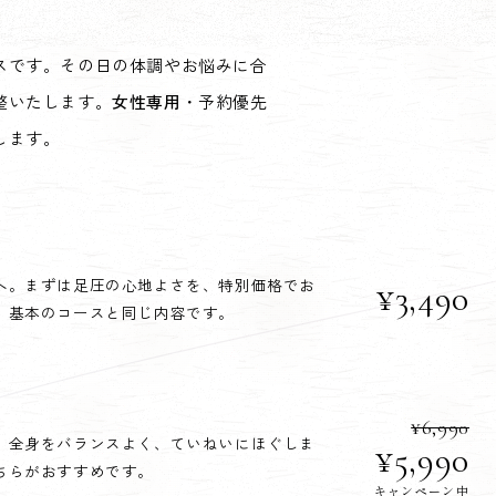
スです。その日の体調やお悩みに合
整いたします。
女性専用
・予約優先
します。
へ。まずは足圧の心地よさを、特別価格でお
¥3,490
。基本のコースと同じ内容です。
¥6,990
。全身をバランスよく、ていねいにほぐしま
¥5,990
ちらがおすすめです。
キャンペーン中