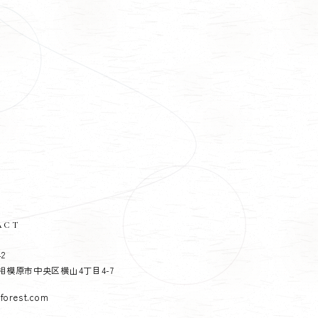
ACT
42
相模原市中央区横山4丁目4-7
forest.com