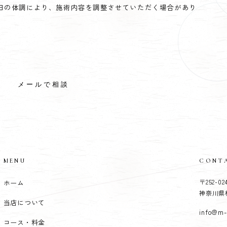
日の体調により、施術内容を調整させていただく場合があり
メールで相談
MENU
CONT
〒252-02
ホーム
神奈川県
当店について
info@m-
コース・料金