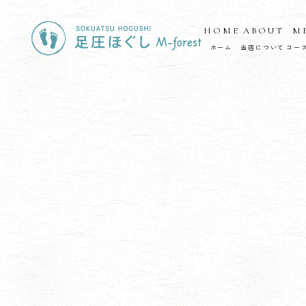
HOME
ABOUT
M
ホーム
当店について
コー